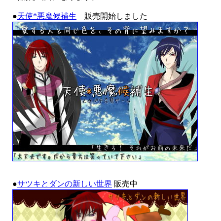
●
天使*悪魔候補生
販売開始しました
●
サツキとダンの新しい世界
販売中