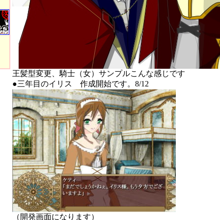
王髪型変更、騎士（女）サンプルこんな感じです
●三年目のイリス 作成開始です。8/12
（開発画面になります）