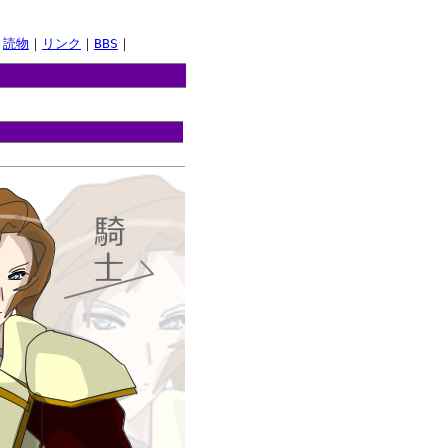
｜
読物
｜
リンク
｜
BBS
｜