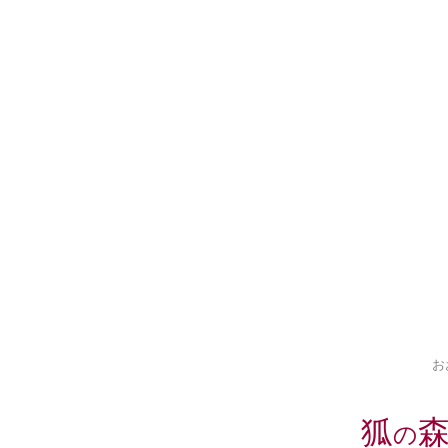
お
狐
の