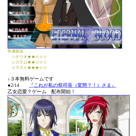
作成状況
シナリオ★★☆☆☆
システム★★☆☆☆
イラスト★★★☆☆
↓３本無料ゲームです
●2/14
『これが私の祭司長（変態？！）さま』
乙女恋愛？ゲーム 配布開始！