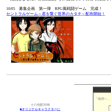
10/05 募集企画 第一弾 RPG風戦闘ゲーム 完成！
セントラルゲーム～君を繋ぐ世界のカタチ～配布開始！
「地球へ…
その他配布物
■オリジナルキャラクターに