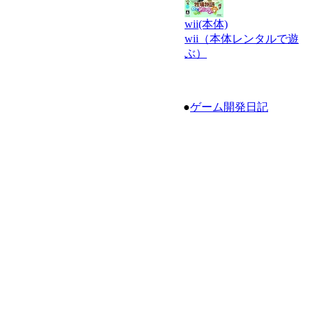
wii(本体)
wii（本体レンタルで遊
ぶ）
●
ゲーム開発日記