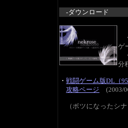
-ダウンロード
・
ゲ
・
分
・
戦闘ゲーム版DL（95
攻略ページ
(2003/
（ボツになったシナ