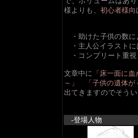
で、ボリュームはあり
様よりも、
初心者様向
・助けた子供の数に
・主人公イラストに
・コンプリート重視
文章中に
「床一面に血
～」 「子供の遺体が
出てきますのでそうい
-登場人物