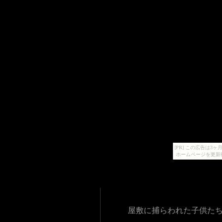
[PR] この広告は
ホームページを更新
屋敷に捕らわれた子供た