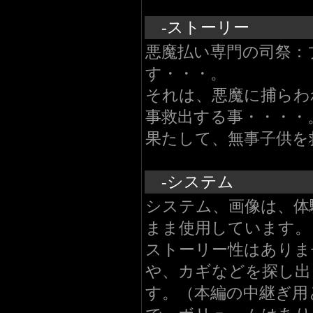
-ストーリー
悪魔払い専門の司祭：
す・・・。
それは、悪魔に捕らわ
事救出する事・・・・
果たして、無事子供を
-システム
システム、画像は、体
まま使用しています。
ストーリー性はありま
や、カギなどを探し出
す。（本編の中継ぎ用